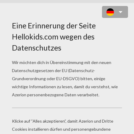
A PIXEL ADVENTURE VOL.1