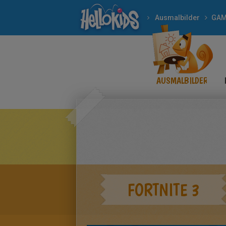
Ausmalbilder
AUSMALBILDER
FORTNITE 3