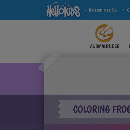
Kostenlose Spiele
O
AUSMALBILDER
COLORING FRO