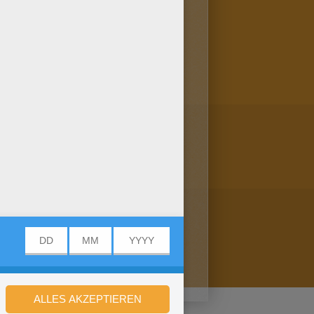
ndest du hier: STRAWBERRY