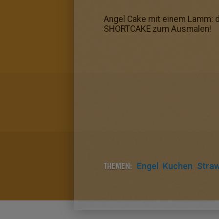
Angel Cake mit einem Lamm: d
SHORTCAKE zum Ausmalen!
THEMEN:
Engel
Kuchen
Straw