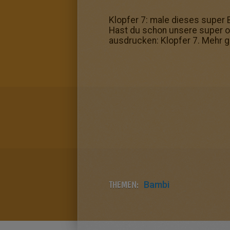
Klopfer 7: male dieses super 
Hast du schon unsere super on
ausdrucken: Klopfer 7. Mehr g
THEMEN:
Bambi