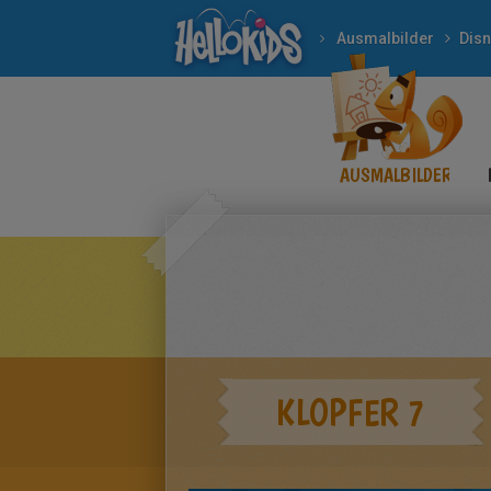
Ausmalbilder
Dis
AUSMALBILDER
KLOPFER 7