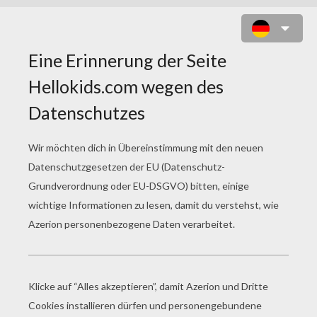
AFFE AUSMALEN NACH ZAHLEN