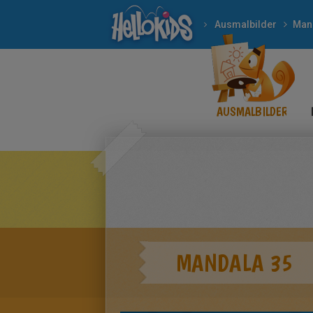
Ausmalbilder
Man
AUSMALBILDER
MANDALA 35