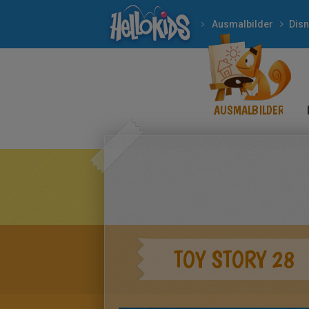
Ausmalbilder
Dis
AUSMALBILDER
TOY STORY 28