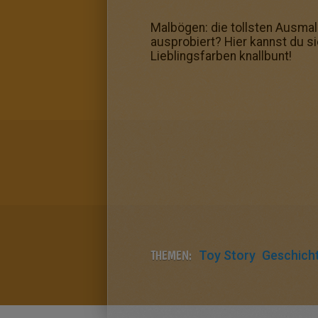
Malbögen: die tollsten Ausmal
ausprobiert? Hier kannst du si
Lieblingsfarben knallbunt!
THEMEN:
Toy Story
Geschich