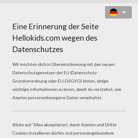
TOY STORY 51