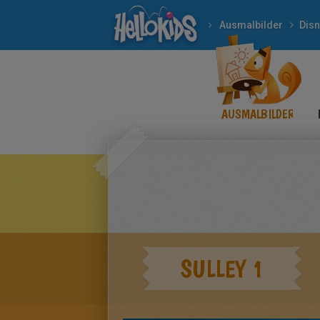
Ausmalbilder
Dis
AUSMALBILDER
SULLEY 1