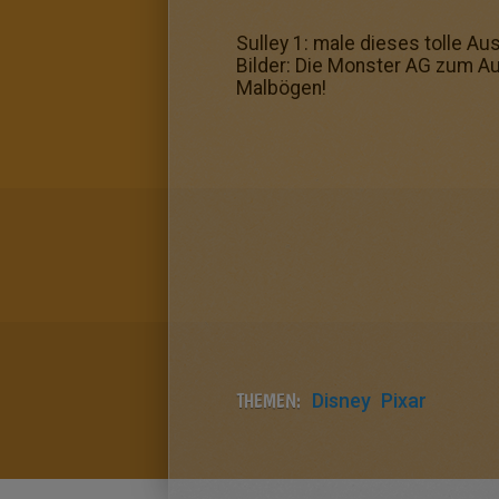
Sulley 1: male dieses tolle A
Bilder: Die Monster AG zum Au
Malbögen!
THEMEN:
Disney
Pixar