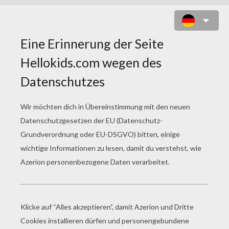
HARRIET SCHILDKRÖTE MIT
MONSTERN ZUM AUSMALEN