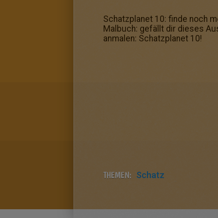
Schatzplanet 10: finde noch m
Malbuch: gefällt dir dieses A
anmalen: Schatzplanet 10!
THEMEN:
Schatz