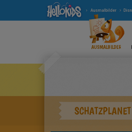
Ausmalbilder
Dis
AUSMALBILDER
SCHATZPLANET