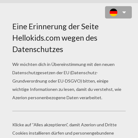
SCHATZPLANET 33