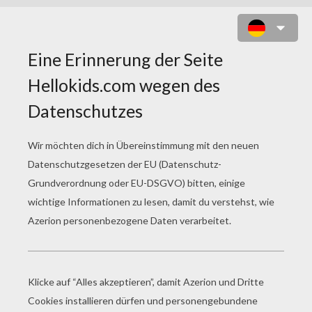
MICKY MAUS MACHT
WINDSURFEN