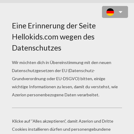
NUGENT DER ROTTWEILER