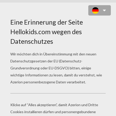
NODDY 43