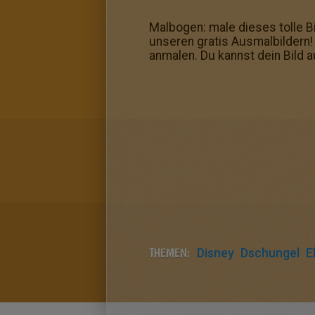
Malbogen: male dieses tolle Bi
unseren gratis Ausmalbildern
anmalen. Du kannst dein Bild
THEMEN:
Disney
Dschungel
E