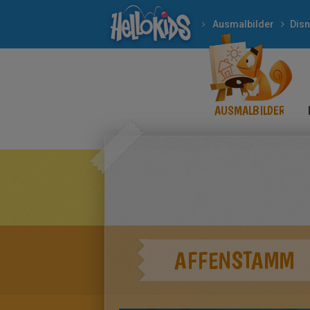
Ausmalbilder
Dis
AUSMALBILDER
AFFENSTAMM