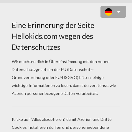
DIE SIMPSONS UND DIE
EICHHÖRNCHEN