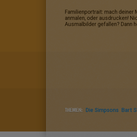
Familienportrait: mach deiner
anmalen, oder ausdrucken! Ni
Ausmalbilder gefallen? Dann 
THEMEN:
Die Simpsons
Bart 