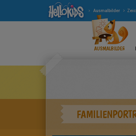
Ausmalbilder
AUSMALBILDER
FAMILIENPORTR