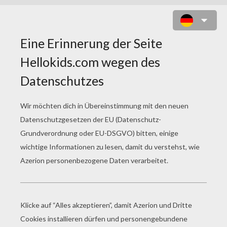
SUPERHELDEN: BATMAN, ROBIN
UND BATGIRL