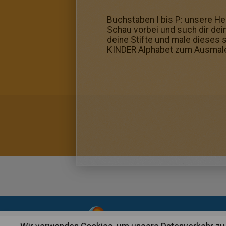
Buchstaben I bis P: unsere Hel
Schau vorbei und such dir dei
deine Stifte und male dieses 
KINDER Alphabet zum Ausmal
About
|
Advertising
| Contact