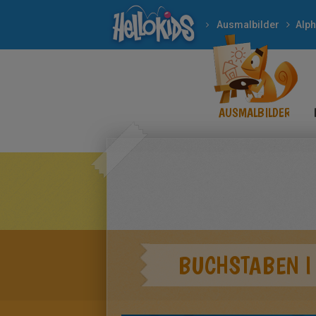
Ausmalbilder
Alph
AUSMALBILDER
BUCHSTABEN I 