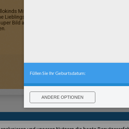
lokinds Mitglieder lieben dieses Ausmalbild! Mehr findest
ne Lieblingsbilder aus: KINDER Alphabet zum Ausmalen. Bu
super Bild aus! Du kannst auch dein Zimmer damit dekorier
en.
:
support@hellokids.com
|
Conditions
|
Cookies
|
Datenschutzein