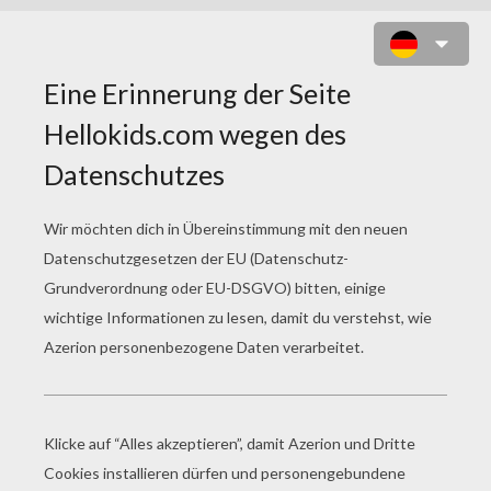
WALL-E VERLIEBT ZUM AUSMALEN