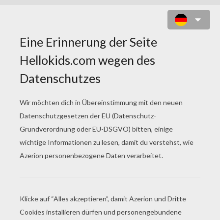
FEENZAUBER ZUM
AUSMALEN
Fee In Langem Kleid Zum Ausmalen
Fee Auf Einem Pegasus Zum Ausmalen