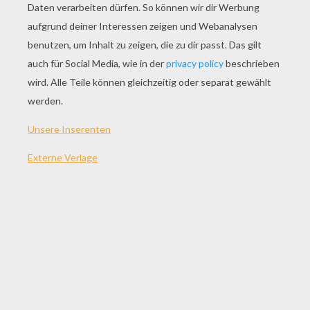
Fee Mit Spitzem Hut Zum Ausmalen
Langes Feenhaar Zum Ausmalen
Fee Spricht Einen Fluch Zum Ausmalen
Fee Spielt Flöte Zum Ausmalen
ANDERE INHALTE