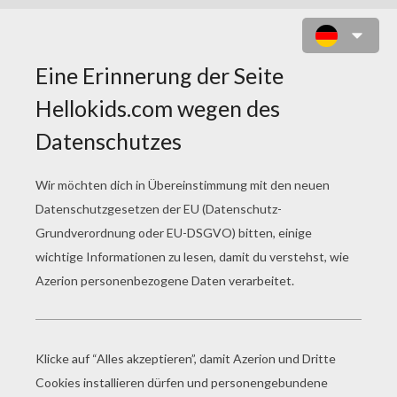
OSTERMANDALAS
Osterküken Mandala Zum Ausmalen
Osterhasen Mandala Zum Ausmalen