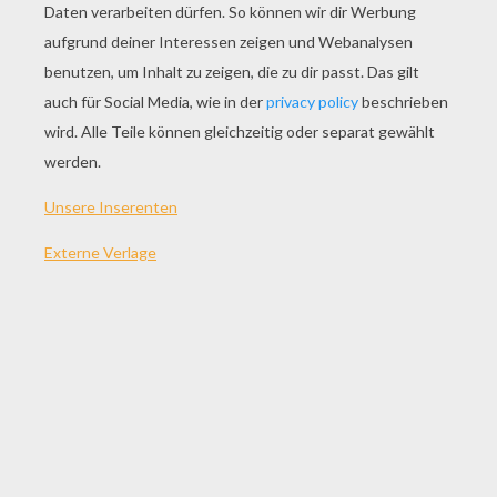
Der Buchstabe Y
Der Buchstabe X
Der Buchstabe T
Der Buchstabe S
ANDERE INHALTE