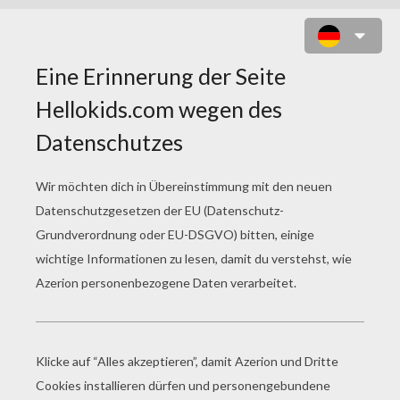
BRIEFE SCHREIBEN
Der Buchstabe F
Der Buchstabe Z