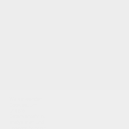
Wir verwenden
Cookies, um
unsere
Datenverkehr zu
analysieren und
unseren Nutzern