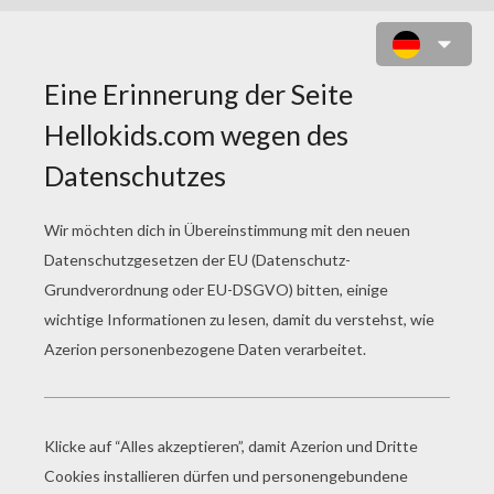
BLUMENGESCHMÜCKTES PFERD
ZUM AUSMALEN