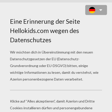
PFERD