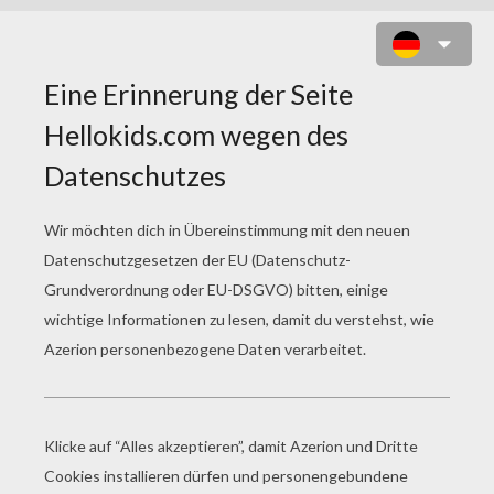
YANMEGA ZUM AUSMALEN