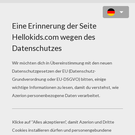
POKÉMON