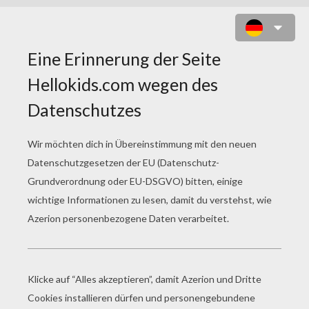
RIHORNIOR ZUM AUSMALEN