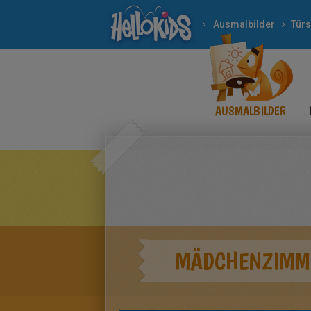
Ausmalbilder
Türs
AUSMALBILDER
MÄDCHENZIMME