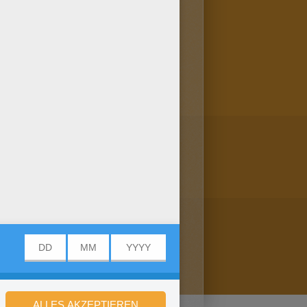
 dieses schöne Ausmalbild
ses Ausmalbild Spass