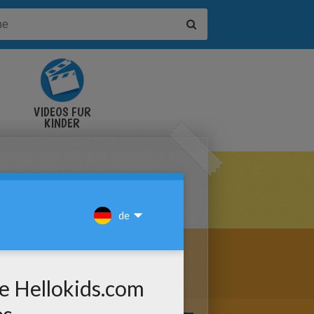
VIDEOS FÜR
KINDER