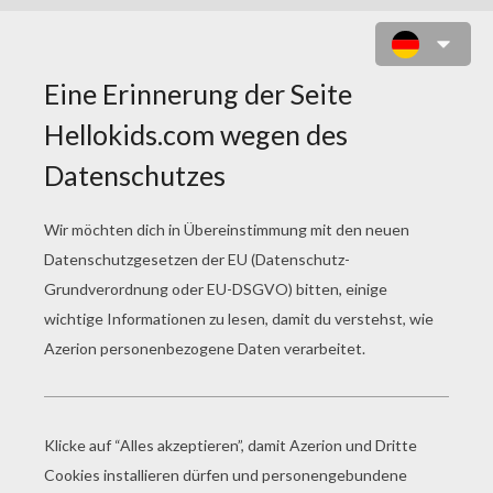
SCHALUPPEN SEGELBOOT ZUM
AUSMALEN