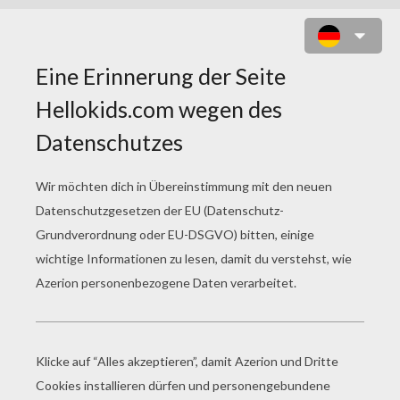
OSTERGLOCKEN ZUM
AUSDRUCKEN