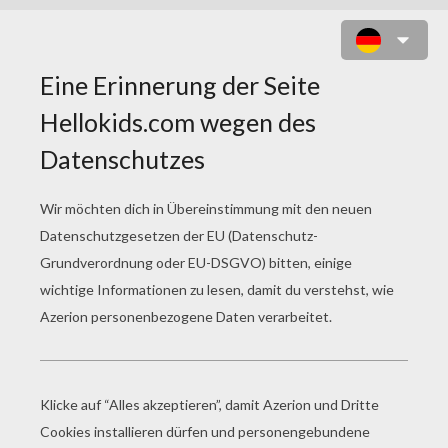
SCHOKOLADENOSTEREIER ZUM
AUSMALEN