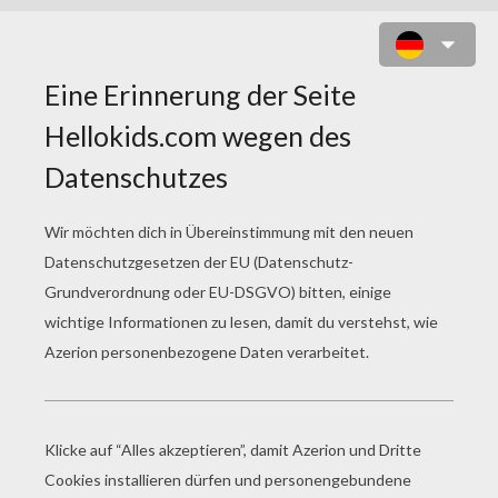
GOLDINI POKEMON ZUM
AUSMALEN