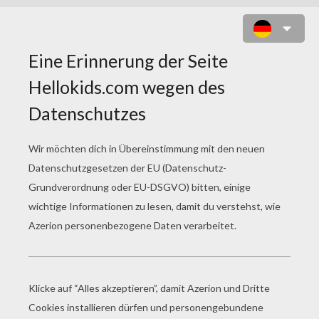
KILLERWAL ZUM AUSMALEN