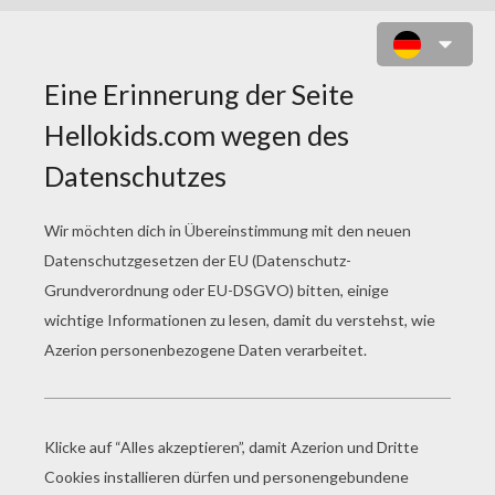
DELPHINBILD ZUM AUSMALEN