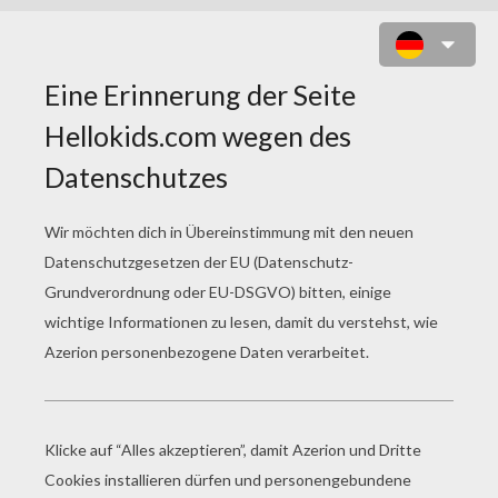
KUH ZUM ONLINE AUSMALEN