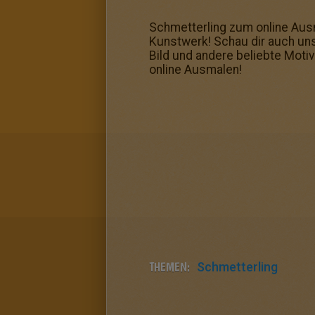
Schmetterling zum online Ausm
Kunstwerk! Schau dir auch un
Bild und andere beliebte Moti
online Ausmalen!
THEMEN:
Schmetterling