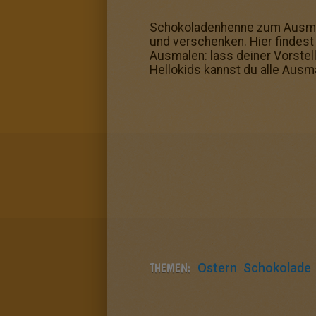
Schokoladenhenne zum Ausmale
und verschenken. Hier finde
Ausmalen: lass deiner Vorstell
Hellokids kannst du alle Au
THEMEN:
Ostern
Schokolade