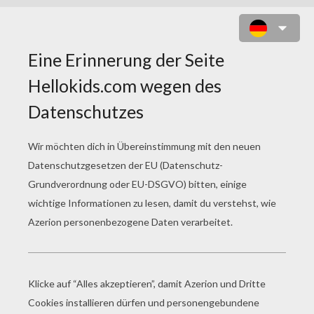
MÄDCHEN SPRECHEN AUF DEM
SCHULHOF ZUM AUSMALEN