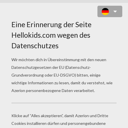
KÖNIG