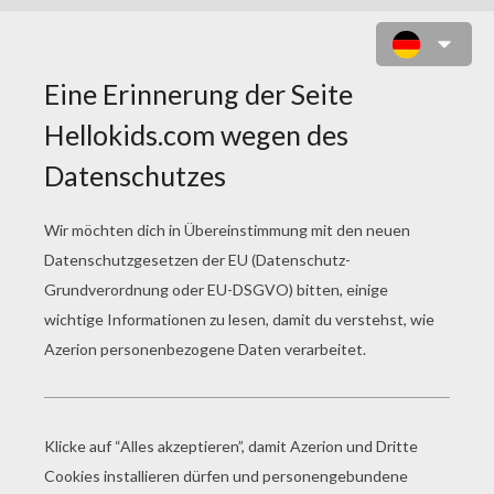
WEIHNACHTSWICHTEL
REPARIEREN DEN
WEIHNACHTSMANNSCHLITTEN
ZUM AUSMALEN