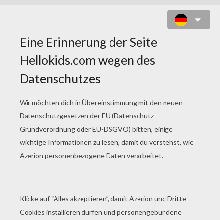
JOKER MIT TROMPETE ZUM
AUSMALEN