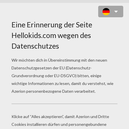
MAIGLÖCKCHEN KARTE ZUM
AUSMALEN