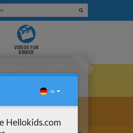
VIDEOS FÜR
KINDER
MALEN