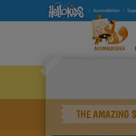
Ausmalbilder
Sup
AUSMALBILDER
THE AMAZING 