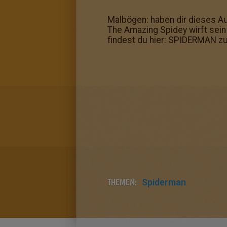
Malbögen: haben dir dieses A
The Amazing Spidey wirft sei
findest du hier: SPIDERMAN 
THEMEN:
Spiderman