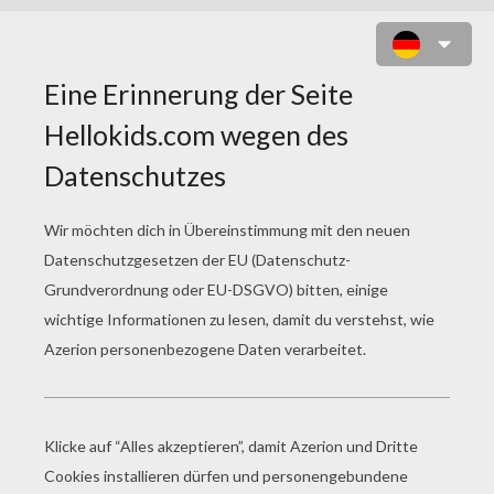
LITTLE MISS TOD