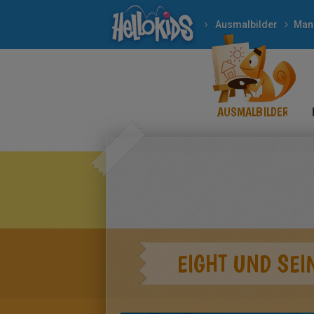
Ausmalbilder
Man
AUSMALBILDER
EIGHT UND SE