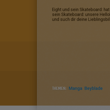
Eight und sein Skateboard: ha
sein Skateboard: unsere Hello
und such dir deine Lieblings
THEMEN:
Manga
Beyblade