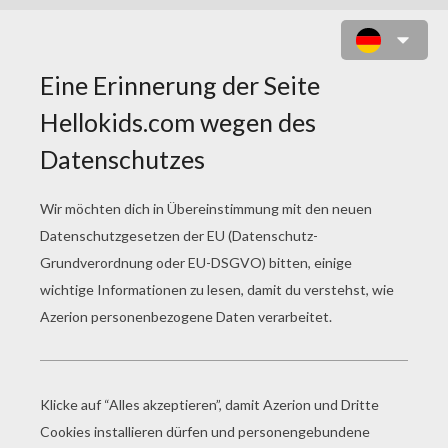
KINDERSCHMINKEN SPIDERMAN
WIE GELINGT SPIDERMAN-SCHMINKEN?